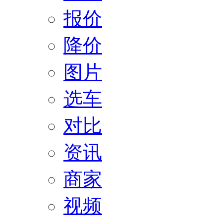
报价
降价
图片
选车
对比
资讯
商家
视频