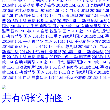
尚型
2016款 1.6L 手动风尚型
2016款 1.6L GDI 手动劲尚型
20
2016款 1.6L 蓝动版 手动先锋型
2016款 1.6L GDI 自动劲尚型
2
2016款 纯电动悦享型
2016款 1.6L GDI 自动劲取型
2016款 1.
款 1.6L 自动 精英型
2015款 1.6L 自动 豪华型
2015款 1.6L 手
型
2015款 1.6L 自动 锐酷型 国V
2015款 1.6L 手动 致酷型 国V
2
国V
2015款 1.6L 手动 俊酷型 国V
2015款 1.6L 自动 俊酷型 国V
酷型 国IV
2015款 1.6L 自动 锐酷型 国IV
2015款 1.5T 自动 
自动 俊酷型 国IV
2015款 1.6L 手动 致酷型 国IV
2015款 1.6L
2015款 1.6L 手动 俊酷型 国IV
2015款 1.6L 手动精英型国V
20
2014款 逸动 Hybrid
2014款 1.6L 手动 尊贵型
2014款 1.5T 自
动 尊贵型
2014款 1.6L 自动 豪华型
2014款 1.6L 手动 豪华型
20
型
2013款 1.6L 自动 豪华型
2013款 1.6L 手动 精英型
2013款 1
款 1.6L 自动 精英型
2013款 1.6L 手动 精英型国IV
2013款 1.6
款 1.5T 自动 劲酷型
2013款 1.6L 自动 俊酷型
2013款 1.6L 手
款 1.6L 自动 致酷型 国IV
2013款 1.6L 自动 俊酷型 国IV
2013款
2012款 1.6L 自动 尊贵型
2012款 1.6L 手动 舒雅型
2012款 1.6
共有0张实拍图 >