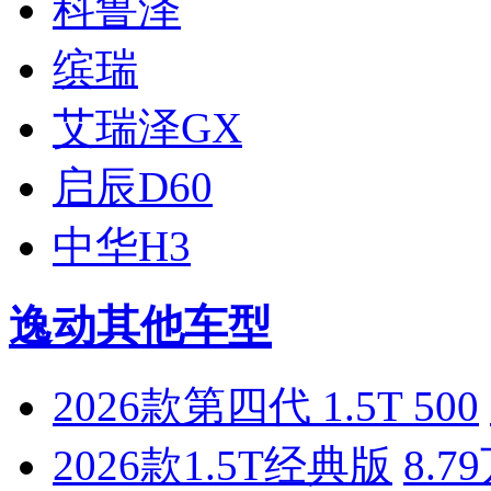
科鲁泽
缤瑞
艾瑞泽GX
启辰D60
中华H3
逸动其他车型
2026款第四代 1.5T 500
2026款1.5T经典版
8.7