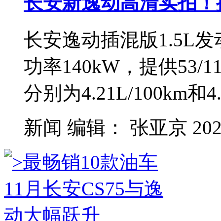
长安新逸动高清实拍！搭1
长安逸动插混版1.5L
功率140kW，提供53
分别为4.21L/100km和4.
新闻
编辑：
张亚京
202