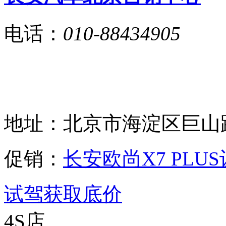
电话：
010-88434905
地址：
北京市海淀区巨山路9
促销：
长安欧尚X7 PLU
试驾
获取底价
4S店