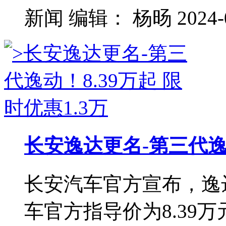
新闻
编辑：
杨旸
2024-
长安逸达更名-第三代逸动
长安汽车官方宣布，逸
车官方指导价为8.39万