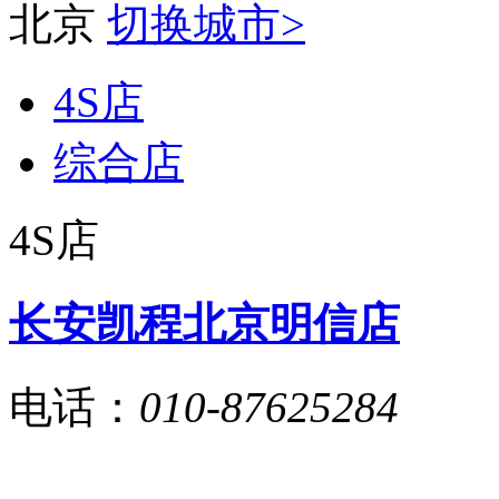
北京
切换城市>
4S店
综合店
4S店
长安凯程北京明信店
电话：
010-87625284