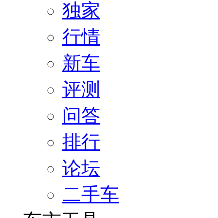
独家
行情
新车
评测
问答
排行
论坛
二手车