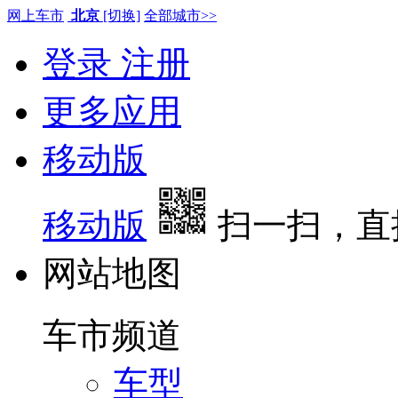
网上车市
北京
[切换]
全部城市>>
登录
注册
更多应用
移动版
移动版
扫一扫，直
网站地图
车市频道
车型