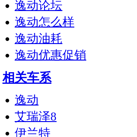
逸动论坛
逸动怎么样
逸动油耗
逸动优惠促销
相关车系
逸动
艾瑞泽8
伊兰特