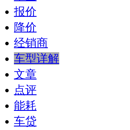
报价
降价
经销商
车型详解
文章
点评
能耗
车贷