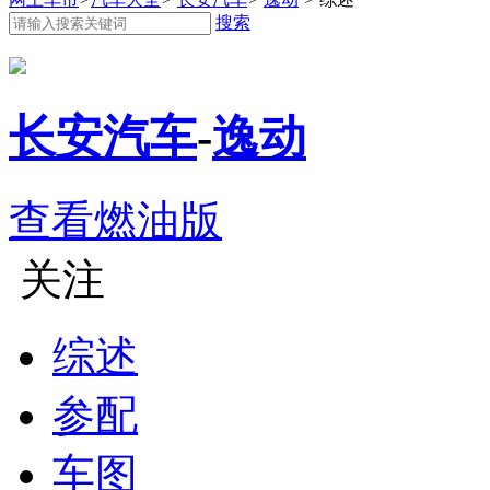
搜索
长安汽车
-
逸动
查看燃油版
关注
综述
参配
车图