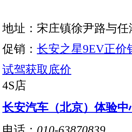
地址：
宋庄镇徐尹路与任港
促销：
长安之星9EV正价销
试驾
获取底价
4S店
长安汽车（北京）体验中
电话：
010-63870839