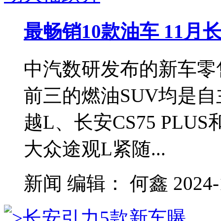
最畅销10款油车 11月
中汽数研发布的新车零
前三的燃油SUV均是
越L、长安CS75 PLU
大众途观L紧随...
新闻
编辑：
何鑫
2024-