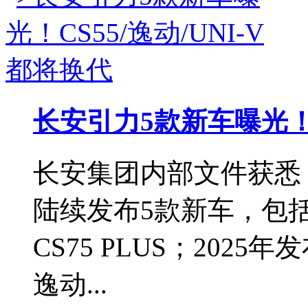
长安引力5款新车曝光！C
长安集团内部文件获悉，长
陆续发布5款新车，包
CS75 PLUS；2025
逸动...