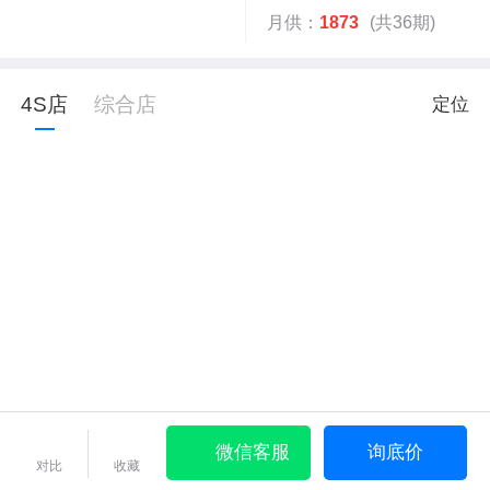
月供：
1873
(共36期)
4S店
综合店
定位
微信客服
询底价
对比
收藏