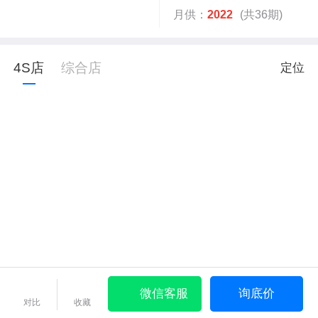
月供：
2022
(共36期)
4S店
综合店
定位
微信客服
询底价
对比
收藏