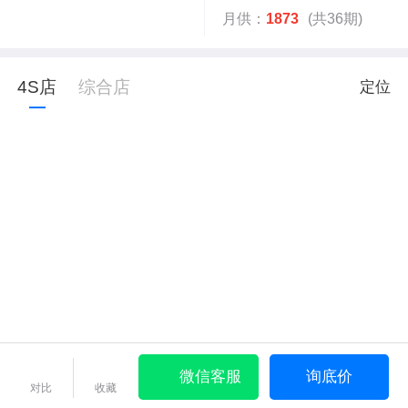
月供：
1873
(共36期)
4S店
综合店
定位
微信客服
询底价
对比
收藏