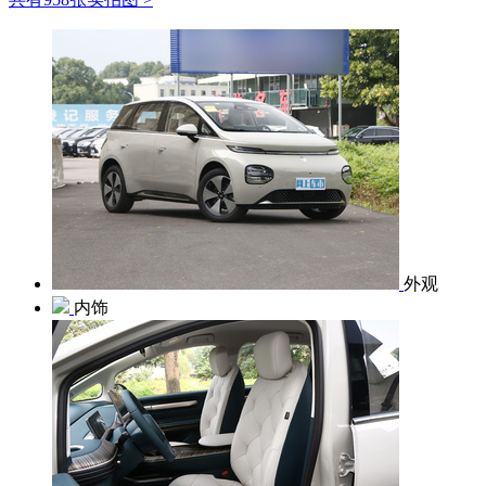
外观
内饰