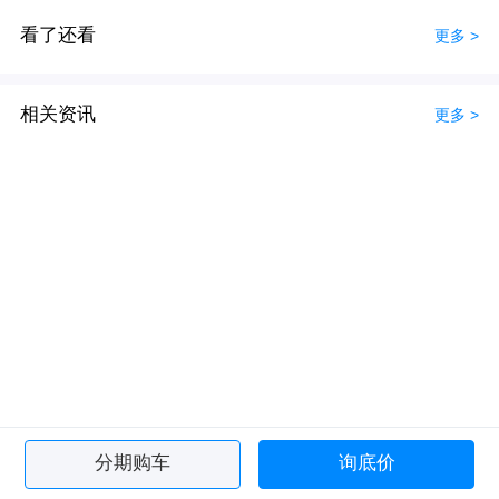
看了还看
更多 >
相关资讯
更多 >
分期购车
询底价