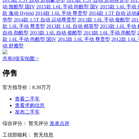
2015款 1.5T 自动 运动豪华型
2015款 1.5T 自动 运动尊贵型
20
动 致酷型 国IV
2015款 1.6L 手动 尚酷型 国V
2015款 1.6L 手
款 逸动 Hybrid
2014款 1.6L 手动 尊贵型
2014款 1.5T 自动 运
华型
2014款 1.5T 自动 运动尊贵型
2013款 1.6L 手动 俊酷型
20
款 1.6L 手动 尊贵型
2013款 1.6L 自动 精英型
2013款 1.6L 手
自动 劲酷型
2013款 1.6L 自动 俊酷型
2013款 1.6L 手动 尚酷型
款 1.6L 手动 尚酷型 国IV
2012款 1.6L 手动 尊贵型
2012款 1.
动 舒雅型
共有0张实拍图 >
停售
官方指导价：
8.39万万
查看二手车
查看求购信息
发布二手车
综合评分：
暂无评分
发表点评
工信部能耗：
暂无信息