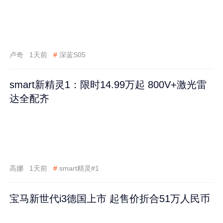
卢奇
1天前
#
深蓝S05
smart新精灵1：限时14.99万起 800V+激光雷
达全配齐
高娜
1天前
#
smart精灵#1
宝马新世代i3德国上市 起售价折合51万人民币