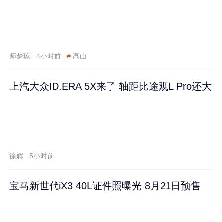
师梦琼
4小时前
#
高山
上汽大众ID.ERA 5X来了 轴距比途观L Pro还大
徐辉
5小时前
宝马新世代iX3 40L证件照曝光 8月21日预售