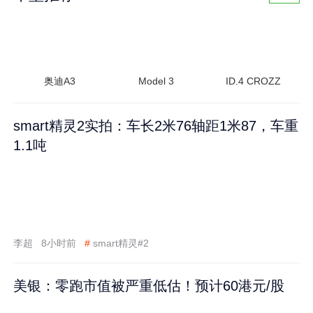
奥迪A3
Model 3
ID.4 CROZZ
smart精灵2实拍：车长2米76轴距1米87，车重
1.1吨
李超
8小时前
#
smart精灵#2
美银：零跑市值被严重低估！预计60港元/股