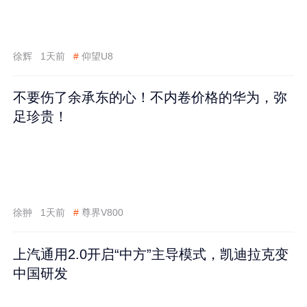
徐辉
1天前
#
仰望U8
不要伤了余承东的心！不内卷价格的华为，弥
足珍贵！
徐翀
1天前
#
尊界V800
上汽通用2.0开启“中方”主导模式，凯迪拉克变
中国研发