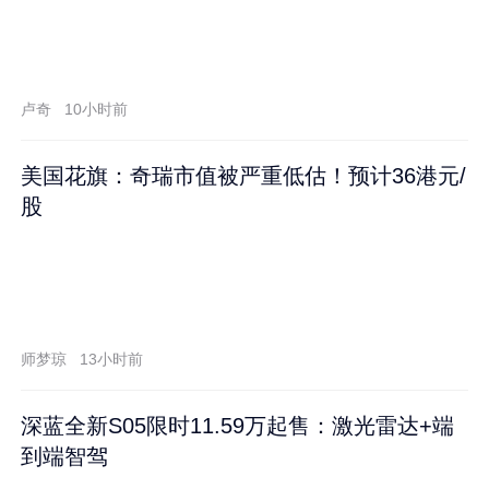
卢奇
10小时前
美国花旗：奇瑞市值被严重低估！预计36港元/
股
师梦琼
13小时前
深蓝全新S05限时11.59万起售：激光雷达+端
到端智驾