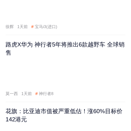
徐辉
1天前
#
宝马i3(进口)
路虎X华为 神行者5年将推出6款越野车 全球销
售
莫一西
1天前
#
神行者8
花旗：比亚迪市值被严重低估！涨60%目标价
142港元