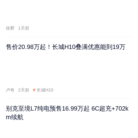
徐辉
1天前
售价20.98万起！长城H10叠满优惠能到19万
卢奇
2天前
#
长城H10
别克至境L7纯电预售16.99万起 6C超充+702k
m续航