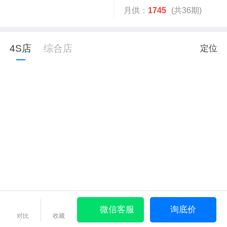
月供：
1745
(共36期)
4S店
综合店
定位
微信客服
询底价
对比
收藏