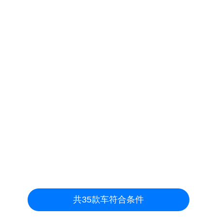
共
35
款车符合条件