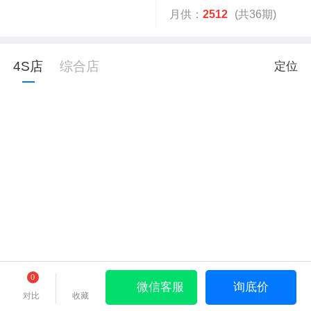
月供：
2512
(共36期)
4S店
综合店
定位
0
微信客服
询底价
对比
收藏