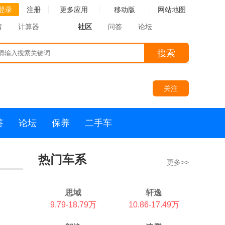
登录
注册
更多应用
移动版
网站地图
情
计算器
社区
问答
论坛
搜索
关注
答
论坛
保养
二手车
热门车系
更多>>
思域
轩逸
9.79-18.79万
10.86-17.49万