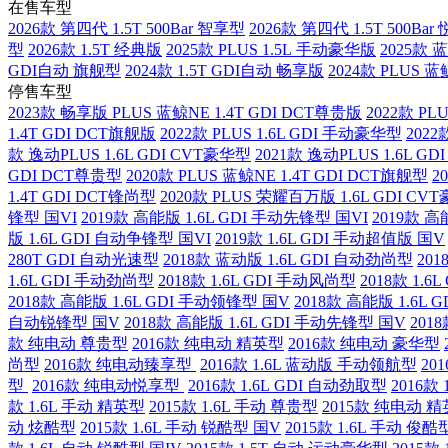
在售车型
2026款 第四代 1.5T 500Bar 智享型
2026款 第四代 1.5T 500Ba
型
2026款 1.5T 经典版
2025款 PLUS 1.5L 手动豪华版
2025款 
GDI自动 旗舰型
2024款 1.5T GDI自动 畅享版
2024款 PLUS 蓝
停售车型
2023款 畅享版 PLUS 蓝鲸NE 1.4T GDI DCT尊贵版
2022款 PL
1.4T GDI DCT旗舰版
2022款 PLUS 1.6L GDI 手动豪华型
2022
款 逸动PLUS 1.6L GDI CVT豪华型
2021款 逸动PLUS 1.6L G
GDI DCT尊贵型
2020款 PLUS 蓝鲸NE 1.4T GDI DCT旗舰型
2
1.4T GDI DCT锋尚型
2020款 PLUS 荣耀百万版 1.6L GDI CV
锋型 国VI
2019款 高能版 1.6L GDI 手动先锋型 国VI
2019款 高
版 1.6L GDI 自动争锋型 国VI
2019款 1.6L GDI 手动超值版 国V
280T GDI 自动光速型
2018款 蓝动版 1.6L GDI 自动劲尚型
201
1.6L GDI 手动劲尚型
2018款 1.6L GDI 手动风尚型
2018款 1.
2018款 高能版 1.6L GDI 手动领锋型 国V
2018款 高能版 1.6L
自动锐锋型 国V
2018款 高能版 1.6L GDI 手动先锋型 国V
201
款 纯电动 尊贵型
2016款 纯电动 精英型
2016款 纯电动 豪华型
尚型
2016款 纯电动臻享型
2016款 1.6L 蓝动版 手动领航型
20
型
2016款 纯电动悦享型
2016款 1.6L GDI 自动劲取型
2016款
款 1.6L 手动 精英型
2015款 1.6L 手动 尊贵型
2015款 纯电动 
动 炫酷型
2015款 1.6L 手动 锐酷型 国V
2015款 1.6L 手动 俊酷