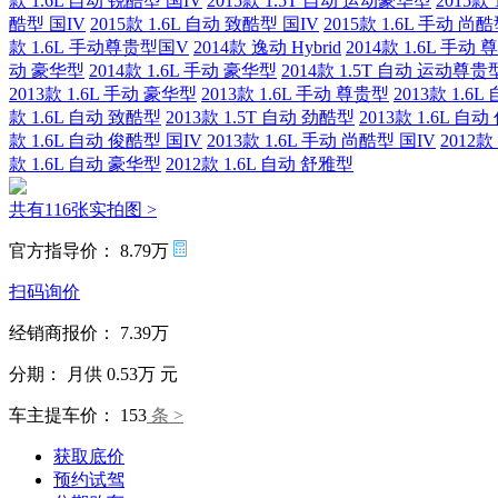
款 1.6L 自动 锐酷型 国IV
2015款 1.5T 自动 运动豪华型
2015款
酷型 国IV
2015款 1.6L 自动 致酷型 国IV
2015款 1.6L 手动 尚
款 1.6L 手动尊贵型国V
2014款 逸动 Hybrid
2014款 1.6L 手动
动 豪华型
2014款 1.6L 手动 豪华型
2014款 1.5T 自动 运动尊贵
2013款 1.6L 手动 豪华型
2013款 1.6L 手动 尊贵型
2013款 1.6
款 1.6L 自动 致酷型
2013款 1.5T 自动 劲酷型
2013款 1.6L 自
款 1.6L 自动 俊酷型 国IV
2013款 1.6L 手动 尚酷型 国IV
2012款
款 1.6L 自动 豪华型
2012款 1.6L 自动 舒雅型
共有116张实拍图 >
官方指导价：
8.79万
扫码询价
经销商报价：
7.39万
分期：
月供
0.53万
元
车主提车价：
153
条 >
获取底价
预约试驾