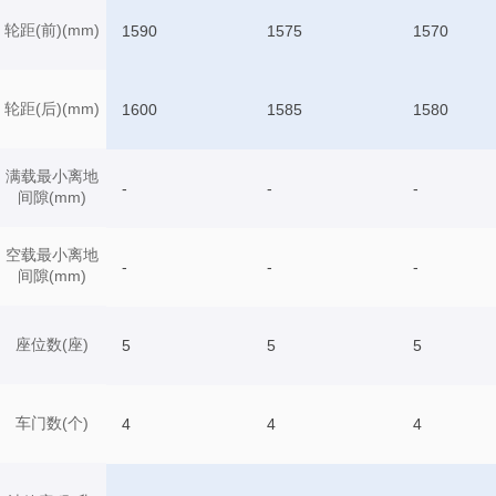
轮距(前)(mm)
1590
1575
1570
轮距(后)(mm)
1600
1585
1580
满载最小离地
-
-
-
间隙(mm)
空载最小离地
-
-
-
间隙(mm)
座位数(座)
5
5
5
车门数(个)
4
4
4