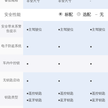
备胎规格
非全尺寸
非全尺寸
-
安全性能
标配
选配
无
安全带未系警
●主驾驶位
●主驾驶位
●主驾驶位
告提示
电子防盗系统
●
●
●
车内中控锁
●
●
●
无钥匙启动
●
●
●
●遥控钥匙
●遥控钥匙
●遥控钥匙
钥匙类型
●蓝牙钥匙
●蓝牙钥匙
●蓝牙钥匙