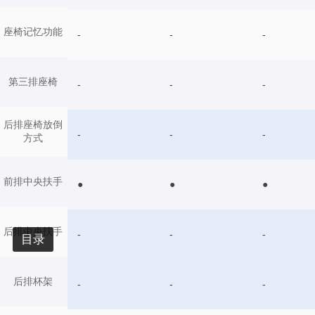
座椅记忆功能
-
-
-
第三排座椅
-
-
-
后排座椅放倒
-
-
-
方式
前排中央扶手
●
●
●
后排中央扶手
-
-
-
目录
后排杯架
-
-
-