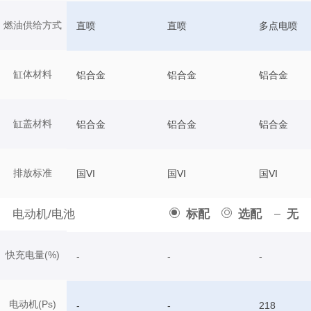
燃油供给方式
直喷
直喷
多点电喷
缸体材料
铝合金
铝合金
铝合金
缸盖材料
铝合金
铝合金
铝合金
排放标准
国VI
国VI
国VI
电动机/电池
标配
选配
无
快充电量(%)
-
-
-
电动机(Ps)
-
-
218