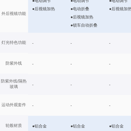
●电动调节
●电动调节
●电动调节
●后视镜加热
●电动折叠
●后视镜加
外后视镜功能
●后视镜加热
●锁车自动折叠
灯光特色功能
-
-
-
防紫外线
-
-
-
防紫外线/隔热
-
-
-
玻璃
运动外观套件
-
-
-
轮毂材质
●铝合金
●铝合金
●铝合金