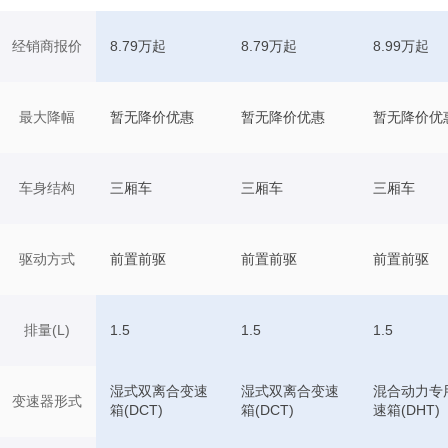
经销商报价
8.79万起
8.79万起
8.99万起
最大降幅
暂无降价优惠
暂无降价优惠
暂无降价优
车身结构
三厢车
三厢车
三厢车
驱动方式
前置前驱
前置前驱
前置前驱
排量(L)
1.5
1.5
1.5
湿式双离合变速
湿式双离合变速
混合动力专
变速器形式
箱(DCT)
箱(DCT)
速箱(DHT)