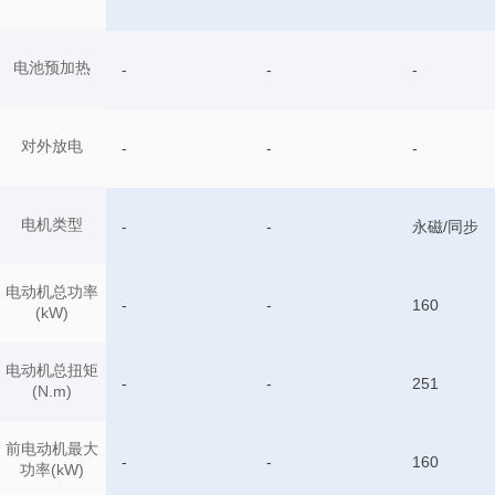
电池预加热
-
-
-
对外放电
-
-
-
电机类型
-
-
永磁/同步
电动机总功率
-
-
160
(kW)
电动机总扭矩
-
-
251
(N.m)
前电动机最大
-
-
160
功率(kW)