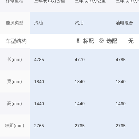
保修里程
三年或10万公里
三年或10万公里
三年或10万
能源类型
汽油
汽油
油电混合
车型结构
标配
选配
无
长(mm)
4785
4770
4785
宽(mm)
1840
1840
1840
高(mm)
1440
1440
1460
轴距(mm)
2765
2765
2765