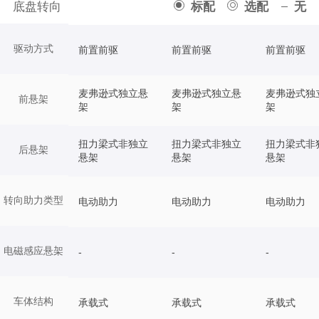
底盘转向
标配
选配
无
驱动方式
前置前驱
前置前驱
前置前驱
麦弗逊式独立悬
麦弗逊式独立悬
麦弗逊式独
前悬架
架
架
架
扭力梁式非独立
扭力梁式非独立
扭力梁式非
后悬架
悬架
悬架
悬架
转向助力类型
电动助力
电动助力
电动助力
电磁感应悬架
-
-
-
车体结构
承载式
承载式
承载式