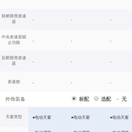
前桥限滑差速
-
-
-
器
中央差速器锁
-
-
-
止功能
后桥限滑差速
-
-
-
器
差速锁
-
-
-
外饰装备
标配
选配
无
天窗类型
●电动天窗
●电动天窗
●电动天窗