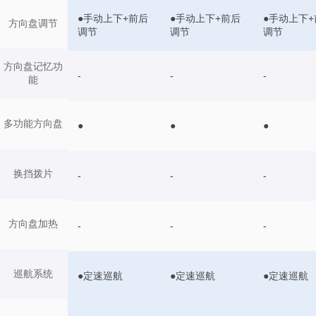
●手动上下+前后
●手动上下+前后
●手动上下+
方向盘调节
调节
调节
调节
方向盘记忆功
-
-
-
能
多功能方向盘
●
●
●
换挡拨片
-
-
-
方向盘加热
-
-
-
巡航系统
●定速巡航
●定速巡航
●定速巡航