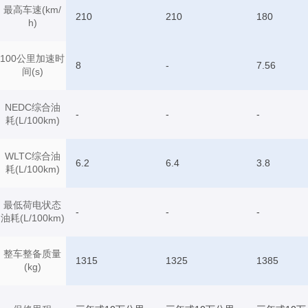
最高车速(km/
210
210
180
h)
100公里加速时
8
-
7.56
间(s)
NEDC综合油
-
-
-
耗(L/100km)
WLTC综合油
6.2
6.4
3.8
耗(L/100km)
最低荷电状态
-
-
-
油耗(L/100km)
整车整备质量
1315
1325
1385
(kg)