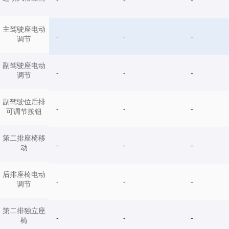
主驾驶座电动
-
-
-
调节
副驾驶座电动
-
-
-
调节
副驾驶位后排
-
-
-
可调节按钮
第二排座椅移
-
-
-
动
后排座椅电动
-
-
-
调节
第二排独立座
-
-
-
椅