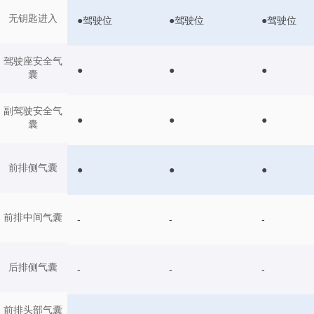
无钥匙进入
●驾驶位
●驾驶位
●驾驶位
驾驶座安全气
●
●
●
囊
副驾驶安全气
●
●
●
囊
前排侧气囊
●
●
●
前排中间气囊
-
-
-
后排侧气囊
-
-
-
前排头部气囊