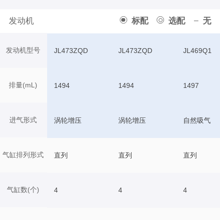
发动机
标配
选配
无
发动机型号
JL473ZQD
JL473ZQD
JL469Q1
排量(mL)
1494
1494
1497
进气形式
涡轮增压
涡轮增压
自然吸气
气缸排列形式
直列
直列
直列
气缸数(个)
4
4
4