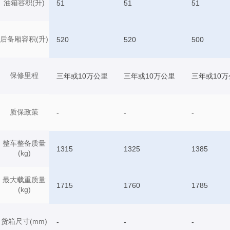
油箱容积(升)
51
51
51
后备厢容积(升)
520
520
500
保修里程
三年或10万公里
三年或10万公里
三年或10万
质保政策
-
-
-
整车整备质量
1315
1325
1385
(kg)
最大载重质量
1715
1760
1785
(kg)
货箱尺寸(mm)
-
-
-