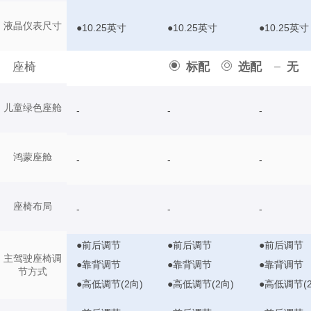
液晶仪表尺寸
●10.25英寸
●10.25英寸
●10.25英寸
座椅
标配
选配
无
儿童绿色座舱
-
-
-
鸿蒙座舱
-
-
-
座椅布局
-
-
-
●前后调节
●前后调节
●前后调节
主驾驶座椅调
●靠背调节
●靠背调节
●靠背调节
节方式
●高低调节(2向)
●高低调节(2向)
●高低调节(2