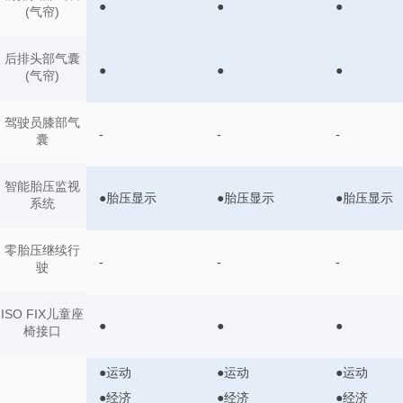
●
●
●
(气帘)
后排头部气囊
●
●
●
(气帘)
驾驶员膝部气
-
-
-
囊
智能胎压监视
●胎压显示
●胎压显示
●胎压显示
系统
零胎压继续行
-
-
-
驶
ISO FIX儿童座
●
●
●
椅接口
●运动
●运动
●运动
●经济
●经济
●经济