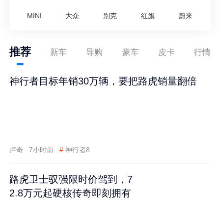
MINI
大众
别克
红旗
蔚来
推荐
新车
导购
豪车
皮卡
行情
神行者目标年销30万辆，要把路虎销量翻倍
卢奇
7小时前
#
神行者8
路虎卫士驭强限时价驾到，7
2.8万元起硬核传奇即刻拥有