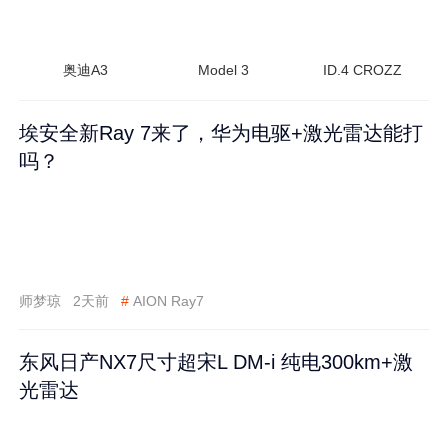
奥迪A3
Model 3
ID.4 CROZZ
埃安全新Ray 7来了，华为电驱+激光雷达能打
吗？
师梦琼
2天前
#
AION Ray7
东风日产NX7尺寸超宋L DM-i 纯电300km+激
光雷达