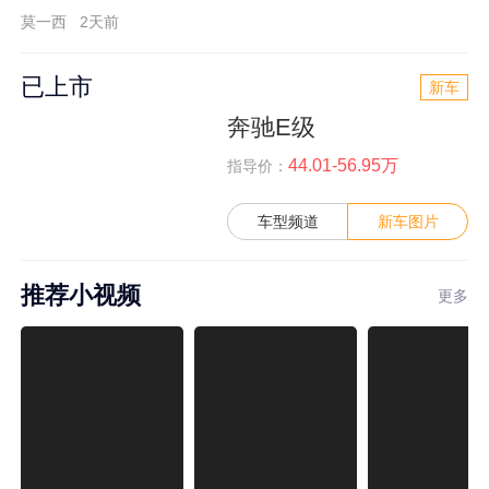
莫一西
2天前
已上市
新车
奔驰E级
44.01-56.95万
指导价：
车型频道
新车图片
推荐小视频
更多