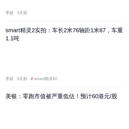
李超
3天前
smart精灵2实拍：车长2米76轴距1米87，车重
1.1吨
李超
3天前
#
smart精灵#2
美银：零跑市值被严重低估！预计60港元/股