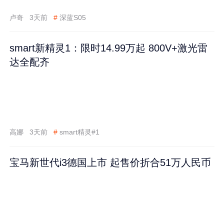
卢奇
3天前
#
深蓝S05
smart新精灵1：限时14.99万起 800V+激光雷
达全配齐
高娜
3天前
#
smart精灵#1
宝马新世代i3德国上市 起售价折合51万人民币