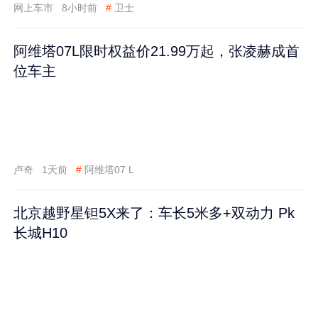
网上车市
8小时前
#
卫士
阿维塔07L限时权益价21.99万起，张凌赫成首
位车主
卢奇
1天前
#
阿维塔07 L
北京越野星钽5X来了：车长5米多+双动力 Pk
长城H10