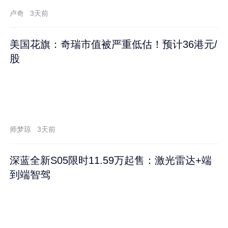
卢奇
3天前
美国花旗：奇瑞市值被严重低估！预计36港元/
股
师梦琼
3天前
深蓝全新S05限时11.59万起售：激光雷达+端
到端智驾