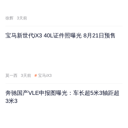
徐辉
3天前
宝马新世代iX3 40L证件照曝光 8月21日预售
莫一西
3天前
#
宝马iX3
奔驰国产VLE申报图曝光：车长超5米3轴距超
3米3