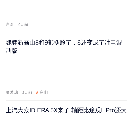
卢奇
2天前
魏牌新高山8和9都换脸了，8还变成了油电混
动版
师梦琼
3天前
#
高山
上汽大众ID.ERA 5X来了 轴距比途观L Pro还大