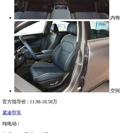
内饰
空间
官方指导价 :
11.98-18.58万
紧凑型车
纯电动
/