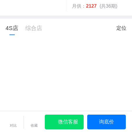
月供：
2127
(共36期)
4S店
综合店
定位
微信客服
询底价
对比
收藏