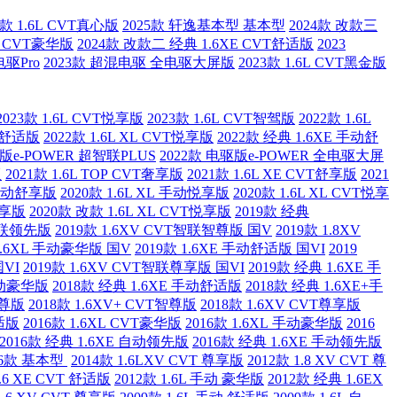
5款 1.6L CVT真心版
2025款 轩逸基本型 基本型
2024款 改款三
L CVT豪华版
2024款 改款二 经典 1.6XE CVT舒适版
2023
电驱Pro
2023款 超混电驱 全电驱大屏版
2023款 1.6L CVT黑金版
2023款 1.6L CVT悦享版
2023款 1.6L CVT智驾版
2022款 1.6L
VT舒适版
2022款 1.6L XL CVT悦享版
2022款 经典 1.6XE 手动舒
驱版e-POWER 超智联PLUS
2022款 电驱版e-POWER 全电驱大屏
版
2021款 1.6L TOP CVT奢享版
2021款 1.6L XE CVT舒享版
2021
E 手动舒享版
2020款 1.6L XL 手动悦享版
2020款 1.6L XL CVT悦享
智享版
2020款 改款 1.6L XL CVT悦享版
2019款 经典
动智联领先版
2019款 1.6XV CVT智联智尊版 国V
2019款 1.8XV
 1.6XL 手动豪华版 国V
2019款 1.6XE 手动舒适版 国VI
2019
国VI
2019款 1.6XV CVT智联尊享版 国VI
2019款 经典 1.6XE 手
+手动豪华版
2018款 经典 1.6XE 手动舒适版
2018款 经典 1.6XE+手
智尊版
2018款 1.6XV+ CVT智尊版
2018款 1.6XV CVT尊享版
舒适版
2016款 1.6XL CVT豪华版
2016款 1.6XL 手动豪华版
2016
2016款 经典 1.6XE 自动领先版
2016款 经典 1.6XE 手动领先版
16款 基本型
2014款 1.6LXV CVT 尊享版
2012款 1.8 XV CVT 尊
1.6 XE CVT 舒适版
2012款 1.6L 手动 豪华版
2012款 经典 1.6EX