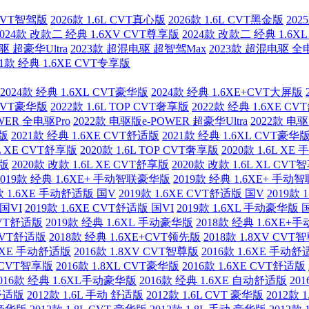
L CVT智驾版
2026款 1.6L CVT真心版
2026款 1.6L CVT黑金版
202
2024款 改款二 经典 1.6XV CVT尊享版
2024款 改款二 经典 1.6X
驱 超豪华Ultra
2023款 超混电驱 超智驾Max
2023款 超混电驱 全
21款 经典 1.6XE CVT专享版
2024款 经典 1.6XL CVT豪华版
2024款 经典 1.6XE+CVT大屏版
 CVT豪华版
2022款 1.6L TOP CVT奢享版
2022款 经典 1.6XE C
WER 全电驱Pro
2022款 电驱版e-POWER 超豪华Ultra
2022款 电
华版
2021款 经典 1.6XE CVT舒适版
2021款 经典 1.6XL CVT豪华
6L XE CVT舒享版
2020款 1.6L TOP CVT奢享版
2020款 1.6L X
享版
2020款 改款 1.6L XE CVT舒享版
2020款 改款 1.6L XL CVT
2019款 经典 1.6XE+ 手动智联豪华版
2019款 经典 1.6XE+ 手
款 1.6XE 手动舒适版 国V
2019款 1.6XE CVT舒适版 国V
2019款
 国VI
2019款 1.6XE CVT舒适版 国VI
2019款 1.6XL 手动豪华版 
 CVT舒适版
2019款 经典 1.6XL 手动豪华版
2018款 经典 1.6XE
 CVT舒适版
2018款 经典 1.6XE+CVT领先版
2018款 1.8XV CVT
.6XE 手动舒适版
2016款 1.8XV CVT智尊版
2016款 1.6XE 手动
V CVT智享版
2016款 1.8XL CVT豪华版
2016款 1.6XE CVT舒适版
016款 经典 1.6XL手动豪华版
2016款 经典 1.6XE 自动舒适版
20
 舒适版
2012款 1.6L 手动 舒适版
2012款 1.6L CVT 豪华版
2012款 