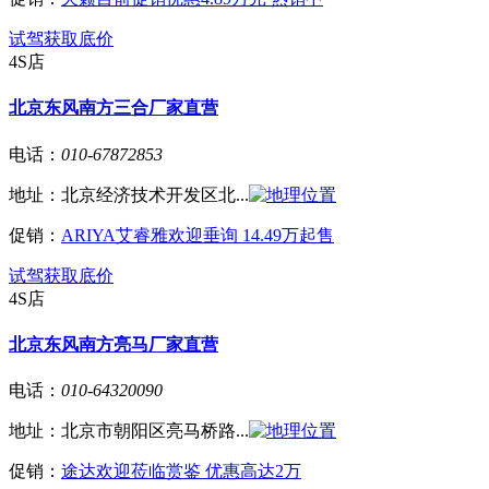
试驾
获取底价
4S店
北京东风南方三合厂家直营
电话：
010-67872853
地址：
北京经济技术开发区北...
促销：
ARIYA艾睿雅欢迎垂询 14.49万起售
试驾
获取底价
4S店
北京东风南方亮马厂家直营
电话：
010-64320090
地址：
北京市朝阳区亮马桥路...
促销：
途达欢迎莅临赏鉴 优惠高达2万