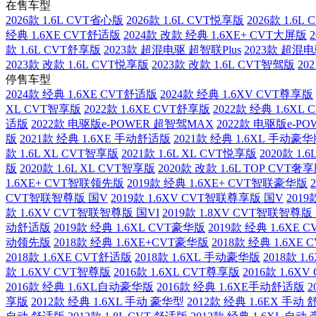
在售车型
2026款 1.6L CVT省心版
2026款 1.6L CVT悦享版
2026款 1.6
经典 1.6XE CVT舒适版
2024款 改款 经典 1.6XE+ CVT大屏版
款 1.6L CVT舒享版
2023款 超混电驱 超智联Plus
2023款 超混电
2023款 改款 1.6L CVT悦享版
2023款 改款 1.6L CVT智驾版
20
停售车型
2024款 经典 1.6XE CVT舒适版
2024款 经典 1.6XV CVT尊享版
XL CVT智享版
2022款 1.6XE CVT舒享版
2022款 经典 1.6XL
适版
2022款 电驱版e-POWER 超智驾MAX
2022款 电驱版e-PO
版
2021款 经典 1.6XE 手动舒适版
2021款 经典 1.6XL 手动豪
款 1.6L XL CVT智享版
2021款 1.6L XL CVT悦享版
2020款 1.
版
2020款 1.6L XL CVT智享版
2020款 改款 1.6L TOP CVT奢
1.6XE+ CVT智联领先版
2019款 经典 1.6XE+ CVT智联豪华版
CVT智联智尊版 国V
2019款 1.6XV CVT智联尊享版 国V
2019
款 1.6XV CVT智联智尊版 国VI
2019款 1.8XV CVT智联智尊版
动舒适版
2019款 经典 1.6XL CVT豪华版
2019款 经典 1.6XE
动领先版
2018款 经典 1.6XE+CVT豪华版
2018款 经典 1.6XE
2018款 1.6XE CVT舒适版
2018款 1.6XL 手动豪华版
2018款 1
款 1.6XV CVT智尊版
2016款 1.6XL CVT尊享版
2016款 1.6X
2016款 经典 1.6XL自动豪华版
2016款 经典 1.6XE手动舒适版
2
享版
2012款 经典 1.6XL 手动 豪华型
2012款 经典 1.6EX 手动