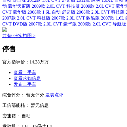
自动 舒适版
2012款 1.8L CVT 舒适版
2012款 经典 1.6XL 自动
动 豪华天窗版
2009款 2.0L CVT 科技版
2009款 2.0L CVT 豪
CVT 豪华版
2008款 1.6L 自动 舒适版
2008款 2.0L CVT 科技版
2007款 2.0L CVT 科技版
2007款 2.0L CVT 致酷版
2007款 1.6
CVT DVD版
2007款 2.0L CVT 豪华版
2006款 2.0L CVT 导航版
共有0张实拍图 >
停售
官方指导价：
14.38万万
查看二手车
查看求购信息
发布二手车
综合评分：
暂无评分
发表点评
工信部能耗：
暂无信息
变速箱：
自动
发动机：
1.6L
109马力L4