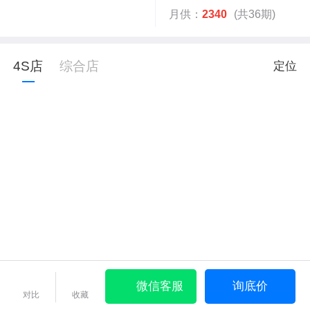
月供：
2340
(共36期)
4S店
综合店
定位
微信客服
询底价
对比
收藏