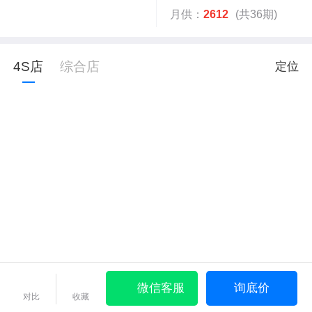
月供：
2612
(共36期)
4S店
综合店
定位
微信客服
询底价
对比
收藏