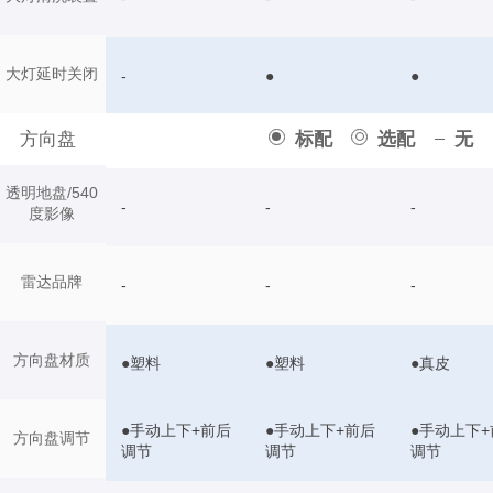
大灯延时关闭
-
●
●
方向盘
标配
选配
无
透明地盘/540
-
-
-
度影像
雷达品牌
-
-
-
方向盘材质
●塑料
●塑料
●真皮
●手动上下+前后
●手动上下+前后
●手动上下+
方向盘调节
调节
调节
调节