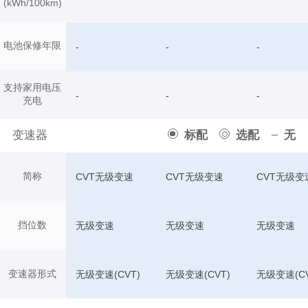
(kWh/100km)
电池保修年限
-
-
-
支持家用电压
-
-
-
充电
变速器
标配
选配
无
简称
CVT无级变速
CVT无级变速
CVT无级变
挡位数
无级变速
无级变速
无级变速
变速器形式
无级变速(CVT)
无级变速(CVT)
无级变速(CV