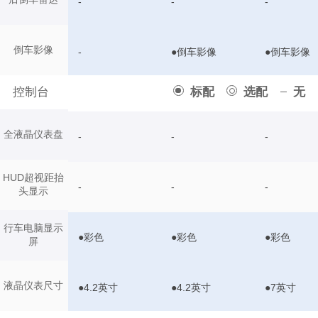
-
-
-
倒车影像
-
●倒车影像
●倒车影像
控制台
标配
选配
无
全液晶仪表盘
-
-
-
HUD超视距抬
-
-
-
头显示
行车电脑显示
●彩色
●彩色
●彩色
屏
液晶仪表尺寸
●4.2英寸
●4.2英寸
●7英寸