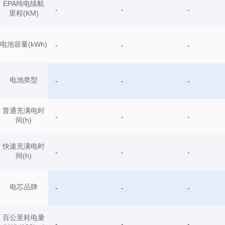
EPA纯电续航
-
-
-
里程(KM)
电池容量(kWh)
-
-
-
电池类型
-
-
-
普通充满电时
-
-
-
间(h)
快速充满电时
-
-
-
间(h)
电芯品牌
-
-
-
百公里耗电量
-
-
-