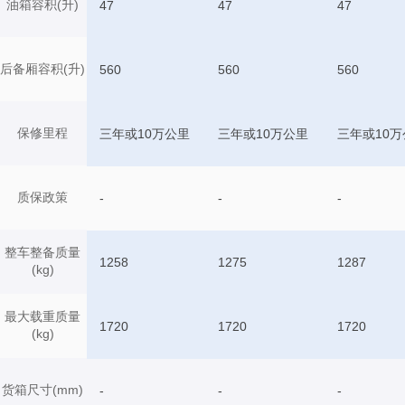
油箱容积(升)
47
47
47
后备厢容积(升)
560
560
560
保修里程
三年或10万公里
三年或10万公里
三年或10万
质保政策
-
-
-
整车整备质量
1258
1275
1287
(kg)
最大载重质量
1720
1720
1720
(kg)
货箱尺寸(mm)
-
-
-