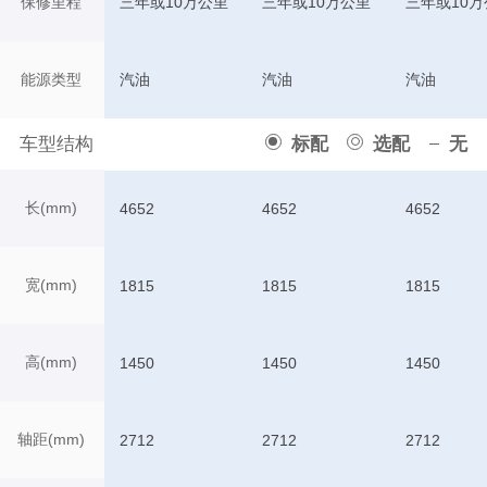
保修里程
三年或10万公里
三年或10万公里
三年或10万
能源类型
汽油
汽油
汽油
车型结构
标配
选配
无
长(mm)
4652
4652
4652
宽(mm)
1815
1815
1815
高(mm)
1450
1450
1450
轴距(mm)
2712
2712
2712