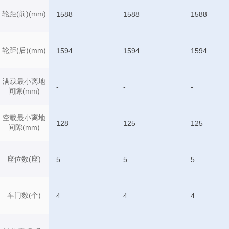
轮距(前)(mm)
1588
1588
1588
轮距(后)(mm)
1594
1594
1594
满载最小离地
-
-
-
间隙(mm)
空载最小离地
128
125
125
间隙(mm)
座位数(座)
5
5
5
车门数(个)
4
4
4