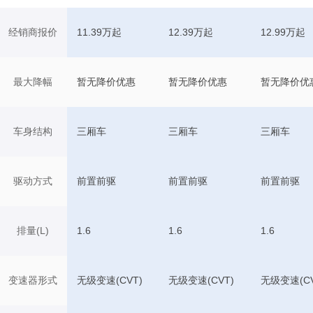
经销商报价
11.39万起
12.39万起
12.99万起
最大降幅
暂无降价优惠
暂无降价优惠
暂无降价优
车身结构
三厢车
三厢车
三厢车
驱动方式
前置前驱
前置前驱
前置前驱
排量(L)
1.6
1.6
1.6
变速器形式
无级变速(CVT)
无级变速(CVT)
无级变速(CV