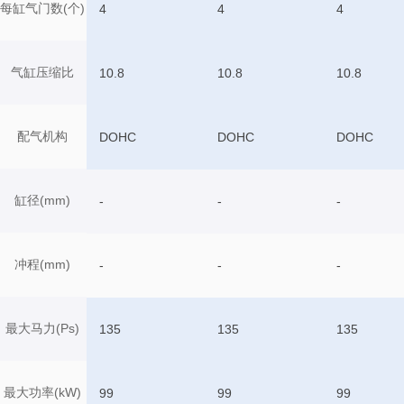
每缸气门数(个)
4
4
4
气缸压缩比
10.8
10.8
10.8
配气机构
DOHC
DOHC
DOHC
缸径(mm)
-
-
-
冲程(mm)
-
-
-
最大马力(Ps)
135
135
135
最大功率(kW)
99
99
99