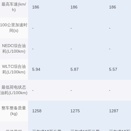
最高车速(km/
186
186
186
h)
100公里加速时
-
-
-
间(s)
NEDC综合油
-
-
-
耗(L/100km)
WLTC综合油
5.94
5.87
5.57
耗(L/100km)
最低荷电状态
-
-
-
油耗(L/100km)
整车整备质量
1258
1275
1287
(kg)