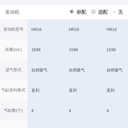
发动机
标配
选配
无
发动机型号
HR16
HR16
HR16
排量(mL)
1598
1598
1598
进气形式
自然吸气
自然吸气
自然吸气
气缸排列形式
直列
直列
直列
气缸数(个)
4
4
4