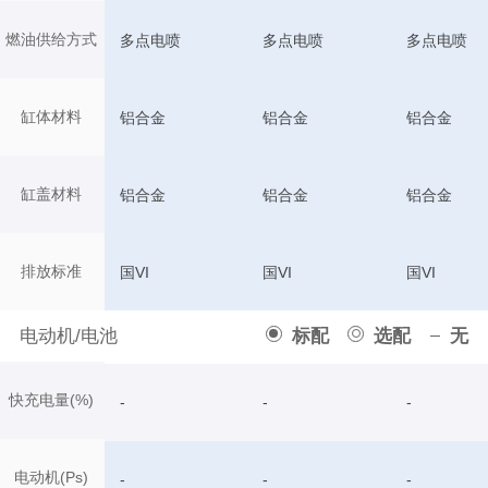
燃油供给方式
多点电喷
多点电喷
多点电喷
缸体材料
铝合金
铝合金
铝合金
缸盖材料
铝合金
铝合金
铝合金
排放标准
国VI
国VI
国VI
电动机/电池
标配
选配
无
快充电量(%)
-
-
-
电动机(Ps)
-
-
-