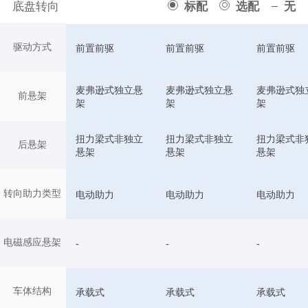
底盘转向
标配
选配
无
驱动方式
前置前驱
前置前驱
前置前驱
麦弗逊式独立悬
麦弗逊式独立悬
麦弗逊式独
前悬架
架
架
架
扭力梁式非独立
扭力梁式非独立
扭力梁式非
后悬架
悬架
悬架
悬架
转向助力类型
电动助力
电动助力
电动助力
电磁感应悬架
-
-
-
车体结构
承载式
承载式
承载式