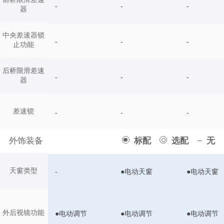
-
-
-
器
中央差速器锁
-
-
-
止功能
后桥限滑差速
-
-
-
器
差速锁
-
-
-
外饰装备
标配
选配
无
天窗类型
-
●电动天窗
●电动天窗
外后视镜功能
●电动调节
●电动调节
●电动调节