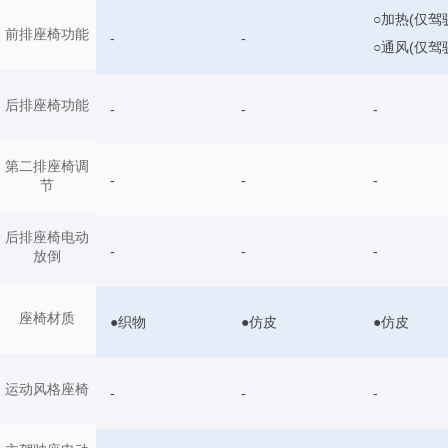
○加热(仅驾
前排座椅功能
-
-
○通风(仅驾
后排座椅功能
-
-
-
第二排座椅调
-
-
-
节
后排座椅电动
-
-
-
放倒
座椅材质
●织物
●仿皮
●仿皮
运动风格座椅
-
-
-