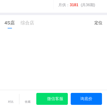
月供：
3181
(共36期)
4S店
综合店
定位
微信客服
询底价
对比
收藏