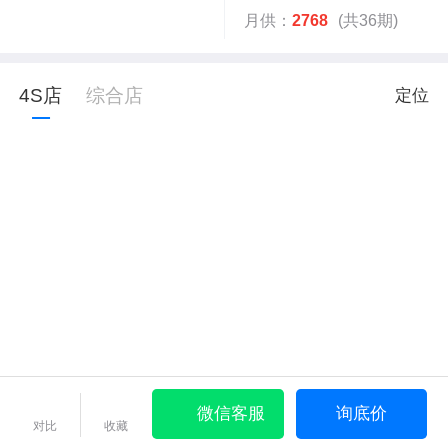
月供：
2768
(共36期)
4S店
综合店
定位
微信客服
询底价
对比
收藏