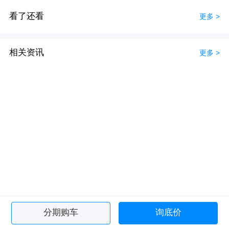
看了还看
更多 >
相关资讯
更多 >
分期购车
询底价