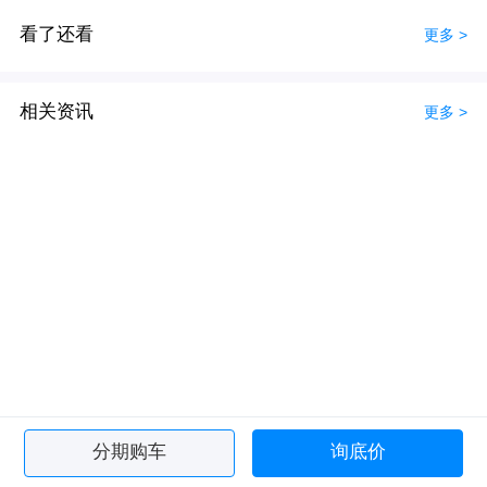
看了还看
更多 >
相关资讯
更多 >
分期购车
询底价