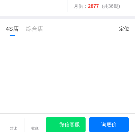
月供：
2877
(共36期)
4S店
综合店
定位
微信客服
询底价
对比
收藏