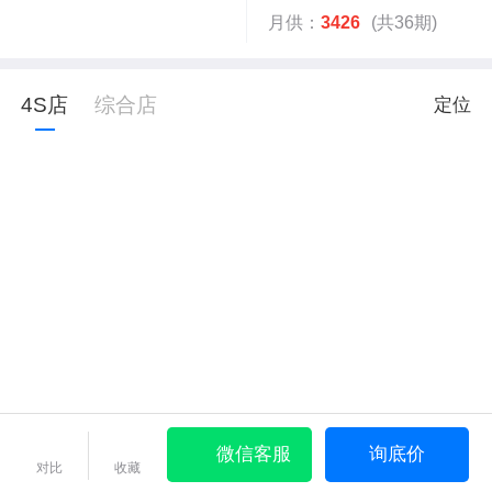
月供：
3426
(共36期)
4S店
综合店
定位
微信客服
询底价
对比
收藏