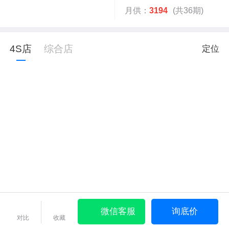
月供：
3194
(共36期)
4S店
综合店
定位
微信客服
询底价
对比
收藏