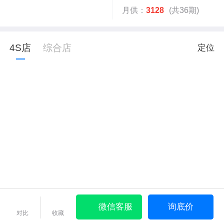
月供：
3128
(共36期)
4S店
综合店
定位
微信客服
询底价
对比
收藏