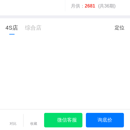
月供：
2681
(共36期)
4S店
综合店
定位
微信客服
询底价
对比
收藏