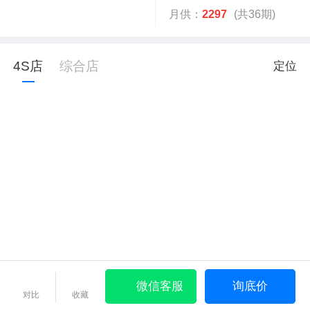
月供：
2297
(共36期)
4S店
综合店
定位
微信客服
询底价
对比
收藏