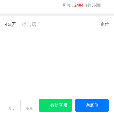
月供：
2404
(共36期)
4S店
综合店
定位
微信客服
询底价
对比
收藏