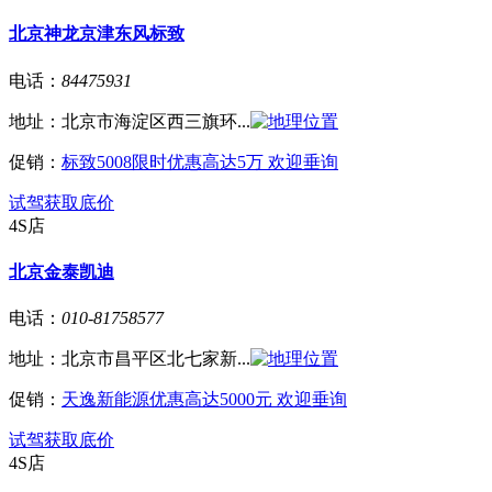
北京神龙京津东风标致
电话：
84475931
地址：
北京市海淀区西三旗环...
促销：
标致5008限时优惠高达5万 欢迎垂询
试驾
获取底价
4S店
北京金泰凯迪
电话：
010-81758577
地址：
北京市昌平区北七家新...
促销：
天逸新能源优惠高达5000元 欢迎垂询
试驾
获取底价
4S店