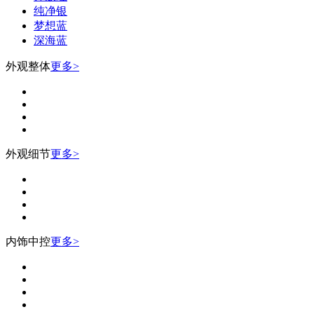
纯净银
梦想蓝
深海蓝
外观整体
更多>
外观细节
更多>
内饰中控
更多>