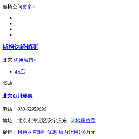
座椅空间
更多>
斯柯达经销商
北京
切换城市>
4S店
4S店
北京页川瑞德
电话：
010-62959090
地址：
北京市海淀区安宁庄东...
促销：
柯迪亚克限时优惠 店内让利达6万元