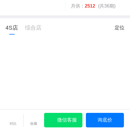
月供：
2512
(共36期)
4S店
综合店
定位
微信客服
询底价
对比
收藏