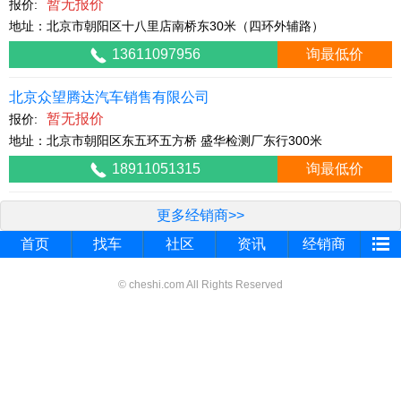
暂无报价
报价:
地址：北京市朝阳区十八里店南桥东30米（四环外辅路）
13611097956
询最低价
北京众望腾达汽车销售有限公司
暂无报价
报价:
地址：北京市朝阳区东五环五方桥 盛华检测厂东行300米
18911051315
询最低价
更多经销商>>
首页
找车
社区
资讯
经销商
© cheshi.com All Rights Reserved