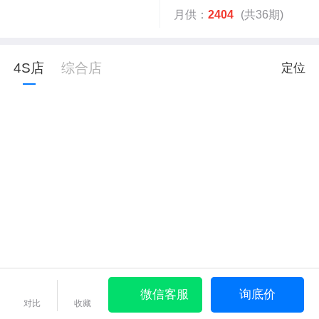
月供：
2404
(共36期)
4S店
综合店
定位
微信客服
询底价
对比
收藏