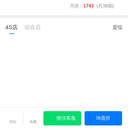
月供：
1743
(共36期)
4S店
综合店
定位
微信客服
询底价
对比
收藏