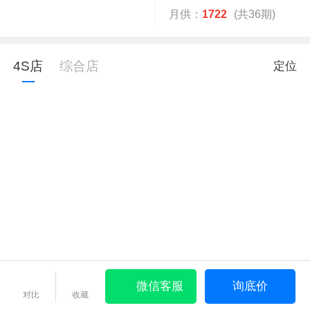
月供：
1722
(共36期)
4S店
综合店
定位
微信客服
询底价
对比
收藏