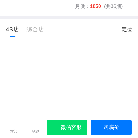
月供：
1850
(共36期)
4S店
综合店
定位
微信客服
询底价
对比
收藏