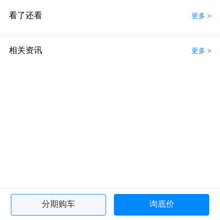
看了还看
更多 >
相关资讯
更多 >
分期购车
询底价