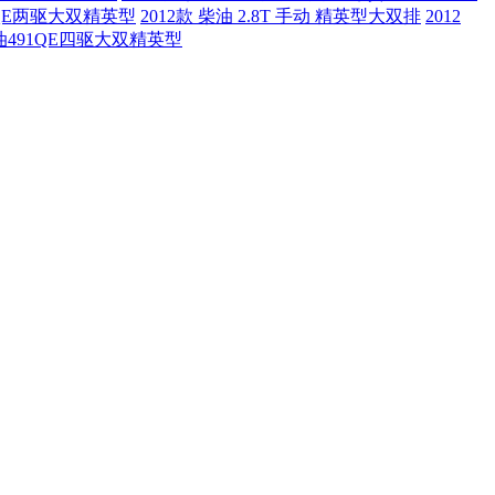
91QE两驱大双精英型
2012款 柴油 2.8T 手动 精英型大双排
2012
版汽油491QE四驱大双精英型