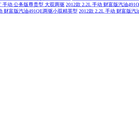
2.8T 手动 公务版尊贵型 大双两驱
2012款 2.2L 手动 财富版汽油4
L 手动 财富版汽油491QE两驱小双精英型
2012款 2.2L 手动 财富