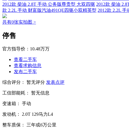
2012款 柴油 2.8T 手动 公务版尊贵型 大双四驱
2012款 柴油 
款 2.2L 手动 财富版汽油491QE四驱小双精英型
2012款 2.2
共有0张实拍图 >
停售
官方指导价：
10.48万万
查看二手车
查看求购信息
发布二手车
综合评分：
暂无评分
发表点评
工信部能耗：
暂无信息
变速箱：
手动
发动机：
2.0T
129马力L4
整车质保：
三年或6万公里