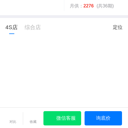
月供：
2276
(共36期)
4S店
综合店
定位
微信客服
询底价
对比
收藏