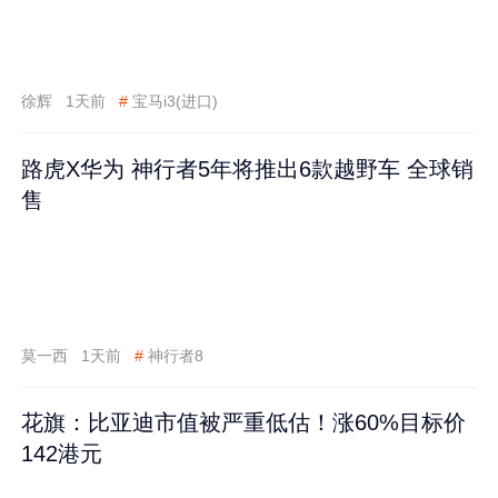
徐辉
1天前
#
宝马i3(进口)
路虎X华为 神行者5年将推出6款越野车 全球销
售
莫一西
1天前
#
神行者8
花旗：比亚迪市值被严重低估！涨60%目标价
142港元