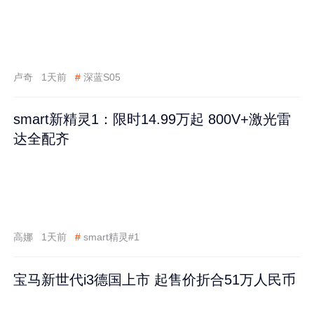
卢奇
1天前
#
深蓝S05
smart新精灵1：限时14.99万起 800V+激光雷
达全配齐
高娜
1天前
#
smart精灵#1
宝马新世代i3德国上市 起售价折合51万人民币