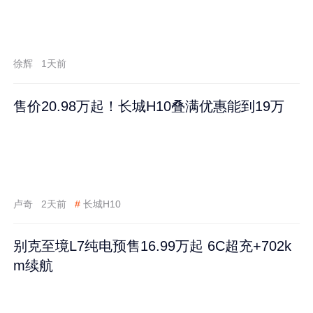
徐辉
1天前
售价20.98万起！长城H10叠满优惠能到19万
卢奇
2天前
#
长城H10
别克至境L7纯电预售16.99万起 6C超充+702k
m续航