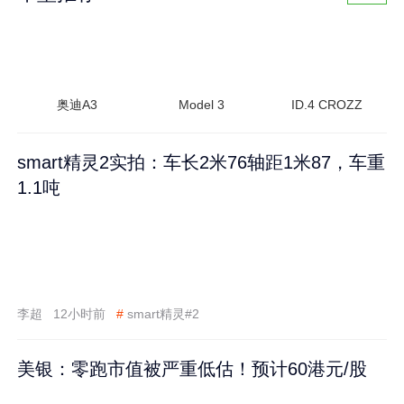
奥迪A3
Model 3
ID.4 CROZZ
smart精灵2实拍：车长2米76轴距1米87，车重
1.1吨
李超
12小时前
#
smart精灵#2
美银：零跑市值被严重低估！预计60港元/股