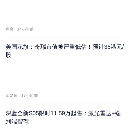
卢奇
14小时前
美国花旗：奇瑞市值被严重低估！预计36港元/
股
师梦琼
17小时前
深蓝全新S05限时11.59万起售：激光雷达+端
到端智驾