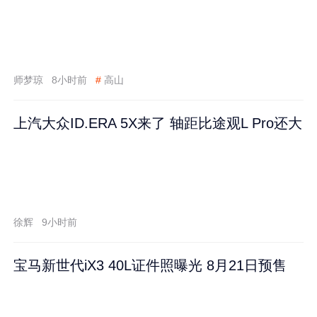
师梦琼
8小时前
#
高山
上汽大众ID.ERA 5X来了 轴距比途观L Pro还大
徐辉
9小时前
宝马新世代iX3 40L证件照曝光 8月21日预售