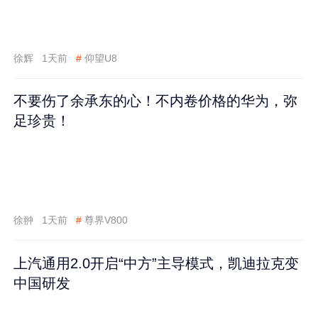
徐辉
1天前
#
仰望U8
不要伤了余承东的心！不内卷价格的华为，弥
足珍贵！
徐翀
1天前
#
尊界V800
上汽通用2.0开启“中方”主导模式，凯迪拉克变
中国研发