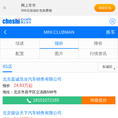
网上车市
领取红包
500元加油红包免费领
换车
MINI CLUBMAN
综述
报价
降价
配置
图片
行情资讯
4S店
东城区
北京磊诚浩业汽车销售有限公司
24.83万起
报价:
地址：北京市昌平区立汤路598号
18101072165
询最低价
北京骏达天下汽车销售有限公司