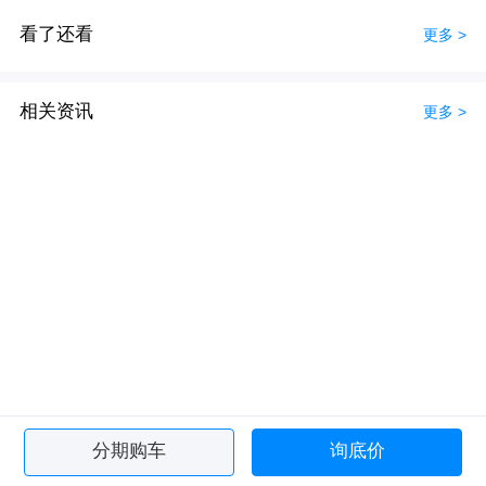
看了还看
更多 >
相关资讯
更多 >
分期购车
询底价