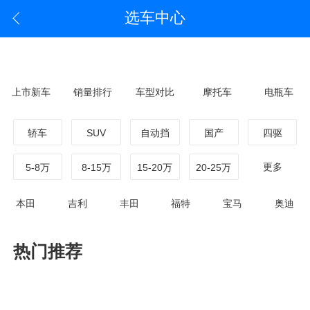
选车中心
上市新车
销量排行
车型对比
摩托车
电瓶车
轿车
SUV
自动挡
国产
四驱
更多
5-8万
8-15万
15-20万
20-25万
本田
吉利
丰田
福特
宝马
奥迪
热门推荐