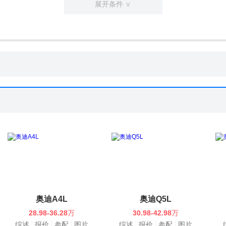
展开条件 ∨
奥迪A4L
奥迪Q5L
28.98-36.28
万
30.98-42.98
万
综述
报价
参配
图片
综述
报价
参配
图片