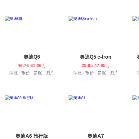
奥迪Q6
奥迪Q5 e-tron
46.76-61.06
万
29.85-47.95
万
综述
报价
参配
图片
综述
报价
参配
图片
奥迪A6 旅行版
奥迪A7