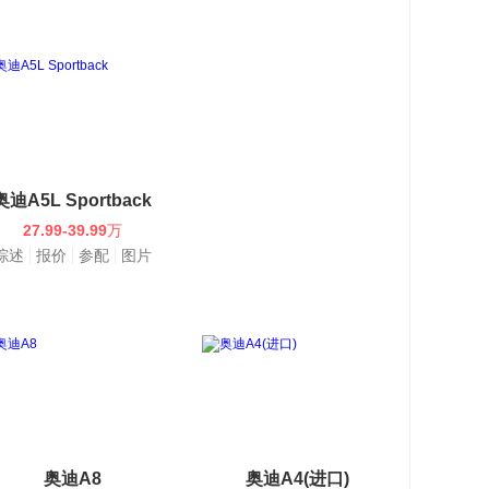
奥迪A5L Sportback
27.99-39.99
万
综述
报价
参配
图片
奥迪A8
奥迪A4(进口)