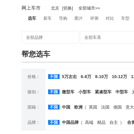
网上车市
北京
[切换]
全部城市>>
选车
新车
导购
图片
评测
对比
车型
全部品牌
全部车系
帮您选车
价格：
不限
5万左右
6-8万
8-10万
10-12万
1
级别：
不限
微型车
小型车
紧凑型车
中型车
国籍：
不限
中国
欧洲
(
英国
法国
德国
意大
品牌：
不限
中国品牌
(
高端
精品
自主
)
合