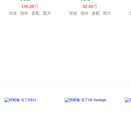
146.88
万
82.88
万
综述
报价
参配
图片
综述
报价
参配
图片