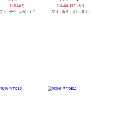
145.38
万
146.88-172.48
万
综述
报价
参配
图片
综述
报价
参配
图片