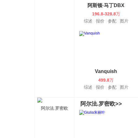
阿斯顿·马丁DBX
196.8-328.8
万
综述
报价
参配
图片
Vanquish
499.8
万
综述
报价
参配
图片
阿尔法.罗密欧>>
阿尔法.罗密欧