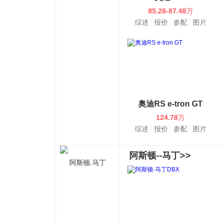
85.28-87.48
万
综述
报价
参配
图片
奥迪RS e-tron GT
124.78
万
综述
报价
参配
图片
阿斯顿--马丁>>
阿斯顿.马丁