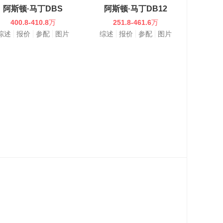
阿斯顿·马丁DBS
阿斯顿·马丁DB12
400.8-410.8
万
251.8-461.6
万
综述
报价
参配
图片
综述
报价
参配
图片