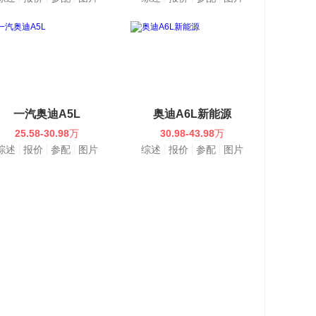
一汽奥迪A5L
奥迪A6L新能源
25.58-30.98
万
30.98-43.98
万
综述
报价
参配
图片
综述
报价
参配
图片