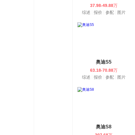
37.98-49.88
万
综述
报价
参配
图片
奥迪S5
63.18-70.88
万
综述
报价
参配
图片
奥迪S8