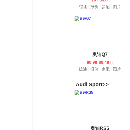
207.68
万
综述
报价
参配
图片
奥迪Q7
60.98-80.48
万
综述
报价
参配
图片
Audi Sport>>
奥迪RS5