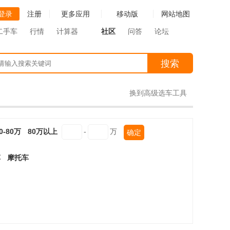
登录
注册
更多应用
移动版
网站地图
二手车
行情
计算器
社区
问答
论坛
搜索
换到高级选车工具
0-80万
80万以上
-
万
确定
车
摩托车