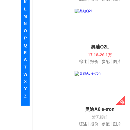
K
L
M
N
O
P
Q
奥迪Q2L
R
17.18-26.1
万
S
综述
报价
参配
图片
T
W
X
Y
Z
奥迪A6 e-tron
暂无报价
综述
报价
参配
图片