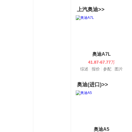
上汽奥迪>>
奥迪A7L
41.87-67.77
万
综述
报价
参配
图片
奥迪(进口)>>
奥迪A5