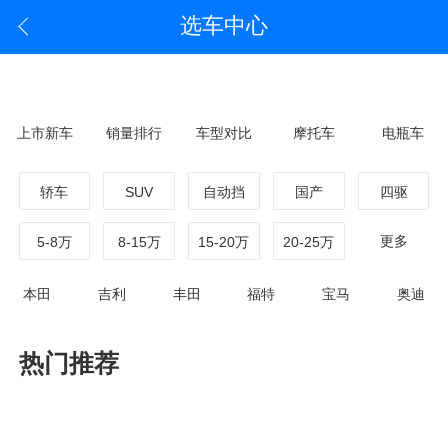
选车中心
上市新车
销量排行
车型对比
摩托车
电瓶车
轿车
SUV
自动挡
国产
四驱
更多
5-8万
8-15万
15-20万
20-25万
本田
吉利
丰田
福特
宝马
奥迪
热门推荐