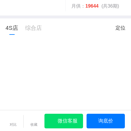
月供：
19644
(共36期)
4S店
综合店
定位
微信客服
询底价
对比
收藏